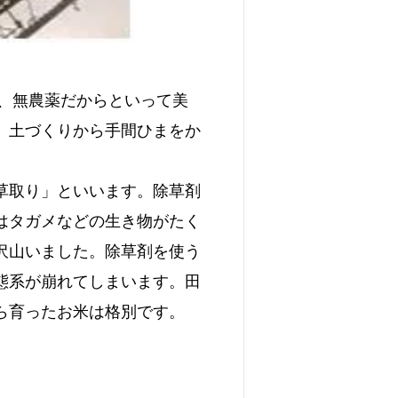
も、無農薬だからといって美
、土づくりから手間ひまをか
草取り」といいます。除草剤
はタガメなどの生き物がたく
沢山いました。除草剤を使う
態系が崩れてしまいます。田
ら育ったお米は格別です。