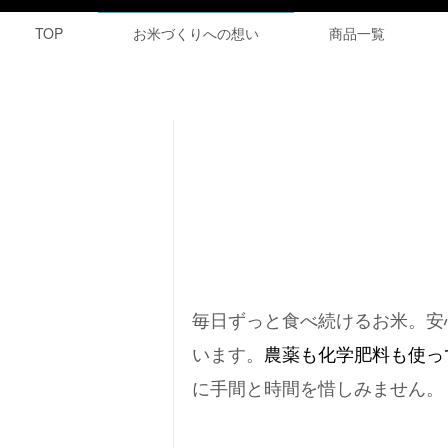
TOP
お米づくりへの想い
商品一覧
毎日ずっと食べ続けるお米。安
います。
農薬も化学肥料も使っ
に手間と時間を惜しみません。