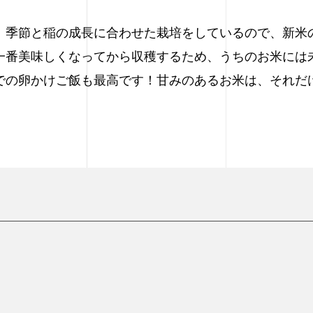
。季節と稲の成長に合わせた栽培をしているので、新米
一番美味しくなってから収穫するため、うちのお米には
での卵かけご飯も最高です！甘みのあるお米は、それだ