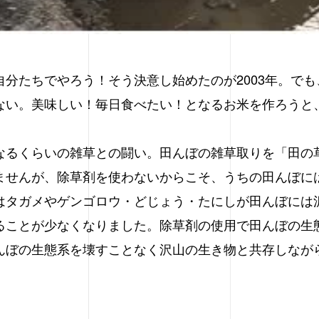
分たちでやろう！そう決意し始めたのが2003年。で
ない。美味しい！毎日食べたい！となるお米を作ろうと
なるくらいの雑草との闘い。田んぼの雑草取りを「田の
ませんが、除草剤を使わないからこそ、うちの田んぼに
はタガメやゲンゴロウ・どじょう・たにしが田んぼには
ることが少なくなりました。除草剤の使用で田んぼの生
んぼの生態系を壊すことなく沢山の生き物と共存しなが